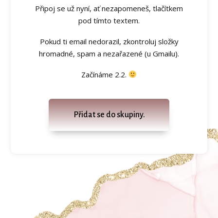
Připoj se už nyní, ať nezapomeneš, tlačítkem
pod tímto textem.
Pokud ti email nedorazil, zkontroluj složky
hromadné, spam a nezařazené (u Gmailu).
Začínáme 2.2.
Přidat se do skupiny.