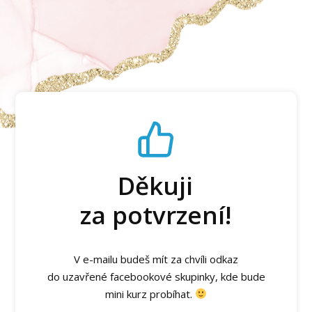
Děkuji
za potvrzení!
V e-mailu budeš mít za chvíli odkaz
do uzavřené facebookové skupinky, kde bude
mini kurz probíhat.