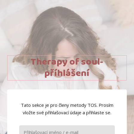
Therapy of soul-
příhlášení
Tato sekce je pro členy metody TOS. Prosím
vložte své přihlašovací údaje a přihlaste se.