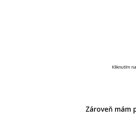
Kliknutím n
Zároveň mám pr