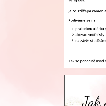
veřejnost.
Je to stěžejní kámen
Podíváme se na:
praktickou ukázku 
aktivaci vnitřní síly
na závěr si udělám
Tak se pohodlně usaď a 
Video
přehrávač