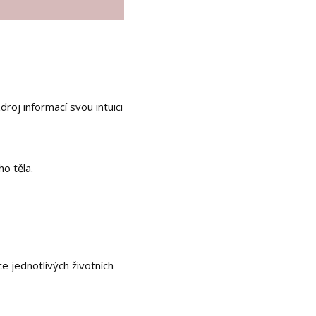
roj informací svou intuici
o těla.
e jednotlivých životních