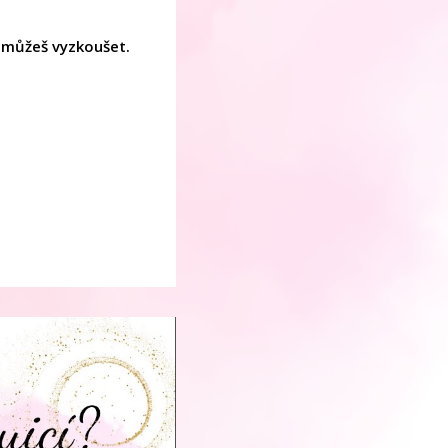
o můžeš vyzkoušet.