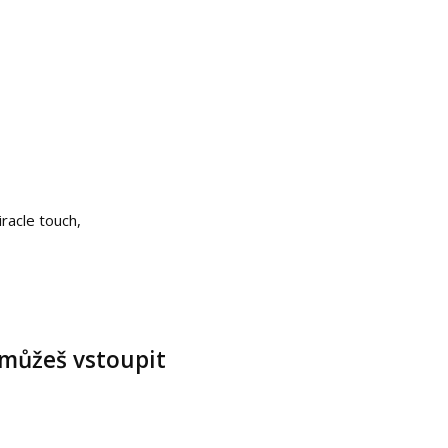
racle touch,
 můžeš vstoupit