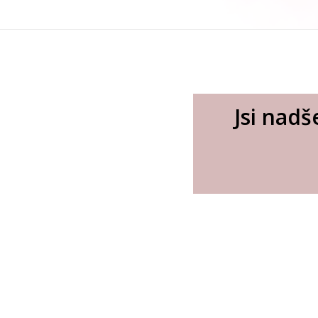
Jsi nadš