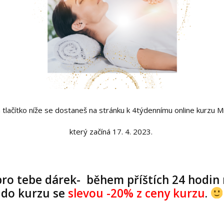
a tlačítko níže se dostaneš na stránku k 4týdennímu online kurzu Mi
který začíná 17. 4. 2023.
o tebe dárek- během příštích 24 hodin
do kurzu se
slevou -20% z ceny kurzu
.