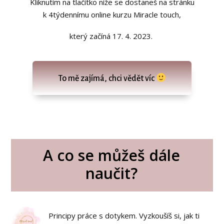
Kliknutím na tlačítko níže se dostaneš na stránku
k 4týdennímu online kurzu Miracle touch,
který začíná 17. 4. 2023.
To mě zajímá, chci vědět víc
A co se můžeš dále
naučit?
Principy práce s dotykem. Vyzkoušíš si, jak ti