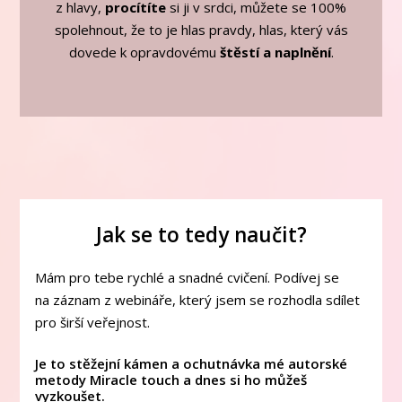
z hlavy,
procítíte
si ji v srdci, můžete se 100%
spolehnout, že to je hlas pravdy, hlas, který vás
dovede k opravdovému
štěstí a naplnění
.
Jak se to tedy naučit?
Mám pro tebe rychlé a snadné cvičení. Podívej se
na záznam z webináře, který jsem se rozhodla sdílet
pro širší veřejnost.
Je to stěžejní kámen a ochutnávka mé autorské
metody Miracle touch a dnes si ho můžeš
vyzkoušet.