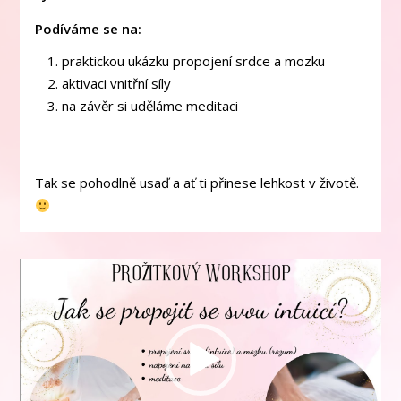
Podíváme se na:
praktickou ukázku propojení srdce a mozku
aktivaci vnitřní síly
na závěr si uděláme meditaci
Tak se pohodlně usaď a ať ti přinese lehkost v životě.
Video
přehrávač