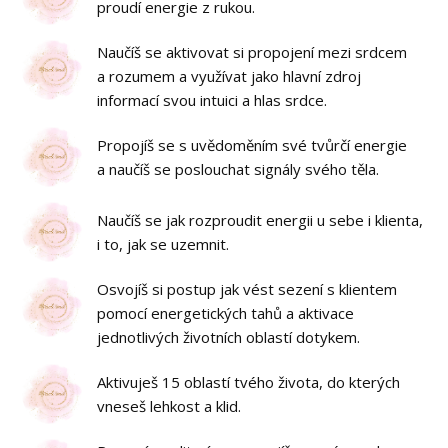
proudí energie z rukou.
Naučíš se aktivovat si propojení mezi srdcem
a rozumem a využívat jako hlavní zdroj
informací svou intuici a hlas srdce.
Propojíš se s uvědoměním své tvůrčí energie
a naučíš se poslouchat signály svého těla.
Naučíš se jak rozproudit energii u sebe i klienta,
i to, jak se uzemnit.
Osvojíš si postup jak vést sezení s klientem
pomocí energetických tahů a aktivace
jednotlivých životních oblastí dotykem.
Aktivuješ 15 oblastí tvého života, do kterých
vneseš lehkost a klid.