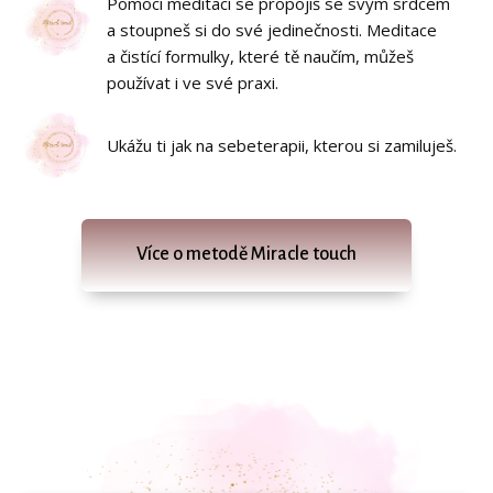
Pomocí meditací se propojíš se svým srdcem
a stoupneš si do své jedinečnosti. Meditace
a čistící formulky, které tě naučím, můžeš
používat i ve své praxi.
Ukážu ti jak na sebeterapii, kterou si zamiluješ.
Více o metodě Miracle touch