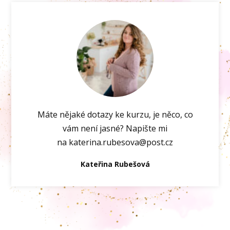
Máte nějaké dotazy ke kurzu, je něco, co
vám není jasné? Napište mi
na katerina.rubesova@post.cz
Kateřina Rubešová