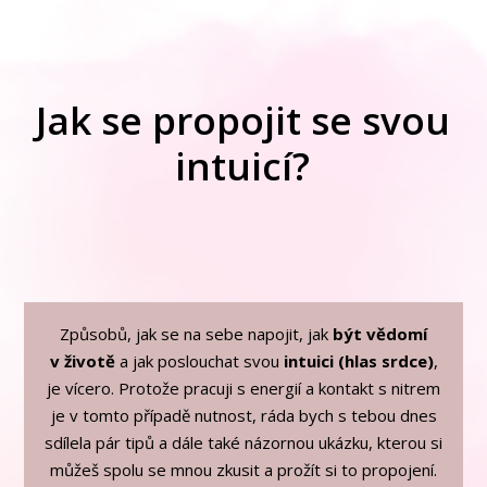
Jak se propojit se svou
intuicí?
Způsobů, jak se na sebe napojit, jak
být vědomí
v životě
a jak poslouchat svou
intuici (hlas srdce)
,
je vícero. Protože pracuji s energií a kontakt s nitrem
je v tomto případě nutnost, ráda bych s tebou
dnes
sdílela pár tipů a dále také názornou ukázku, kterou si
můžeš spolu se mnou zkusit a prožít si to propojení.