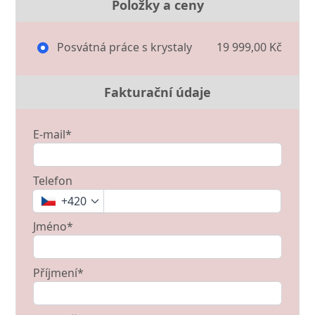
Položky a ceny
Posvátná práce s krystaly
19 999,00 Kč
Fakturační údaje
E-mail*
Telefon
+420
Jméno*
Příjmení*