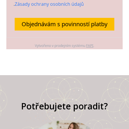
.
Zásady ochrany osobních údajů
Objednávám s povinností platby
Vytvořeno v prodejním systému
FAPI
.
Potřebujete poradit?