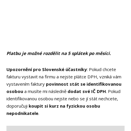
Platbu je možné rozdělit na 5 splátek po měsíci.
Upozornění pro Slovenské účastníky
: Pokud chcete
fakturu vystavit na firmu a nejste plátce DPH, vzniká vám
vystavením faktury
povinnost stát se identifikovanou
osobou
a musíte mi následně
dodat své IČ DPH
. Pokud
identifikovanou osobou nejste nebo se jí stát nechcete,
doporučuji
koupit si kurz na fyzickou osobu
nepodnikatele
.