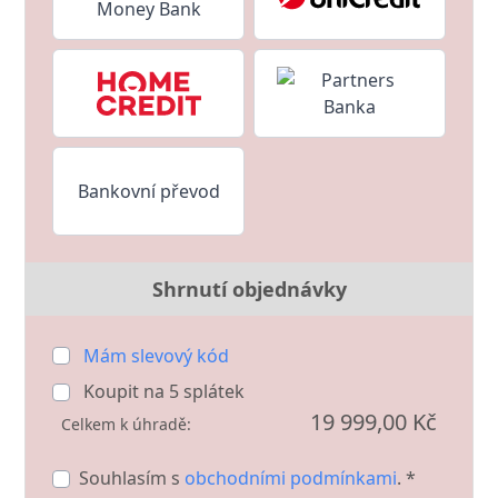
Bankovní převod
Shrnutí objednávky
Mám slevový kód
Koupit na
5
splátek
19 999,00 Kč
Celkem k úhradě:
Souhlasím s
obchodními podmínkami
. *