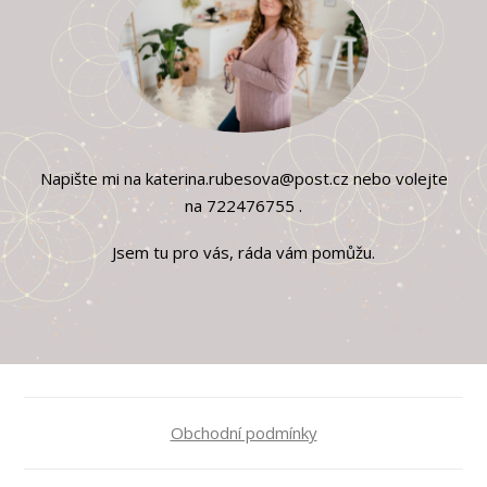
Napište mi na katerina.rubesova@post.cz nebo volejte
na 722476755 .
Jsem tu pro vás, ráda vám pomůžu.
Obchodní podmínky