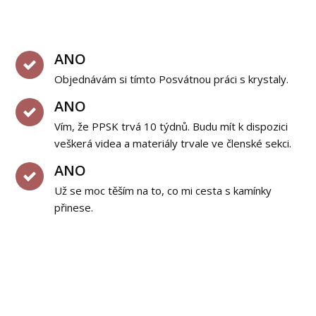
ANO
Objednávám si tímto Posvátnou práci s krystaly.
ANO
Vím, že PPSK trvá 10 týdnů. Budu mít k dispozici
veškerá videa a materiály trvale ve členské sekci.
ANO
Už se moc těším na to, co mi cesta s kamínky
přinese.