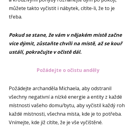
můžete takto vyčistit i nábytek, cítíte-li, že to je
třeba.
Pokud se stane, že vám v nějakém místě začne
více dýmit, zůstaňte chvíli na místě, až se kouř
ustálí, pokračujte v očistě dál.
Požádejte o očistu anděly
Požádejte archanděla Michaela, aby odstranil
všechny negativní a nízké energie a entity z každé
místnosti vašeho domu/bytu, aby vyčistil každý roh
každé místnosti, všechna místa, kde je to potřeba.
Vnímejte, kde již cítíte, že je vše vyčištěné.