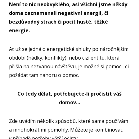
Není to nic neobvyklého, asi všichni jsme někdy
doma zaznamenali negativní energii, či
bezdůvodný strach či pocit husté, těžké
energie.
Ať už se jedná o energetické shluky po náročnějším
období (hádky, konflikty), nebo cizí entitu, která
přišla na nezvanou návštěvu, je možné si pomoci, či
požádat tam nahoru o pomoc.
Co tedy dělat, potřebujete-li pročistit váš
domov…
Zde uvádím několik způsobů, které sama používám
a mnohokrát mi pomohly. Můžete je kombinovat,
v případě potřeby větší očisty.