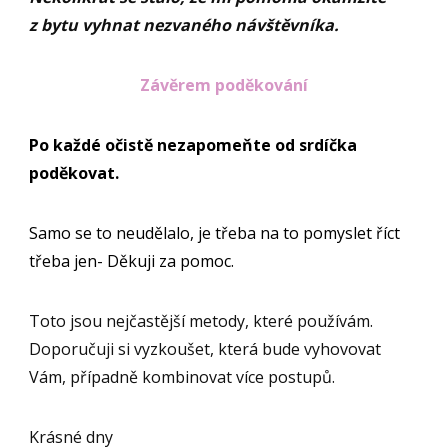
z bytu vyhnat nezvaného návštěvníka.
Závěrem poděkování
Po každé očistě nezapomeňte od srdíčka
poděkovat.
Samo se to neudělalo, je třeba na to pomyslet říct
třeba jen- Děkuji za pomoc.
Toto jsou nejčastější metody, které používám.
Doporučuji si vyzkoušet, která bude vyhovovat
Vám, případně kombinovat více postupů.
Krásné dny