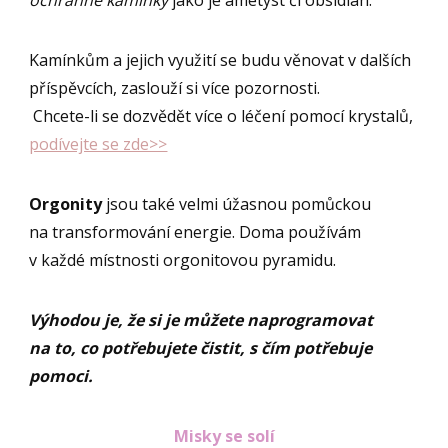
Kamínkům a jejich využití se budu věnovat v dalších
příspěvcích, zaslouží si více pozornosti.
Chcete-li se dozvědět více o léčení pomocí krystalů,
podívejte se zde>>
Orgonity
jsou také velmi úžasnou pomůckou
na transformování energie. Doma používám
v každé místnosti orgonitovou pyramidu.
Výhodou je, že si je můžete naprogramovat
na to, co potřebujete čistit, s čím potřebuje
pomoci.
Misky se solí