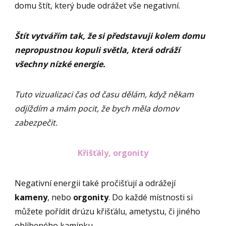
domu štít, který bude odrážet vše negativní.
Štít vytvářím tak, že si představuji kolem domu
nepropustnou kopuli světla, která odráží
všechny nízké energie.
Tuto vizualizaci čas od času dělám, když někam
odjíždím a mám pocit, že bych měla domov
zabezpečit.
Křišťály, orgonity
Negativní energii také pročišťují a odrážejí
kameny
, nebo
orgonity
. Do každé místnosti si
můžete pořídit drúzu křišťálu, ametystu, či jiného
oblíbeného kamínku.