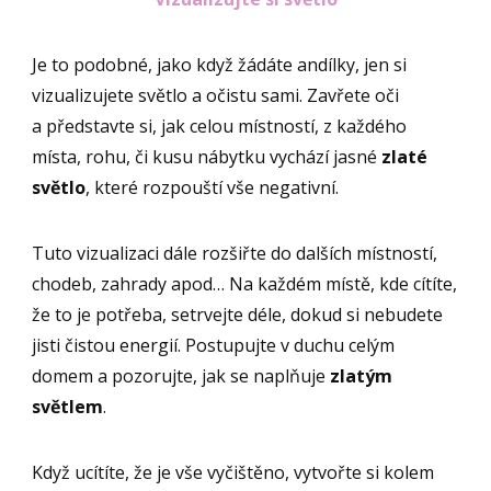
Je to podobné, jako když žádáte andílky, jen si
vizualizujete světlo a očistu sami. Zavřete oči
a představte si, jak celou místností, z každého
místa, rohu, či kusu nábytku vychází jasné
zlaté
světlo
, které rozpouští vše negativní.
Tuto vizualizaci dále rozšiřte do dalších místností,
chodeb, zahrady apod… Na každém místě, kde cítíte,
že to je potřeba, setrvejte déle, dokud si nebudete
jisti čistou energií. Postupujte v duchu celým
domem a pozorujte, jak se naplňuje
zlatým
světlem
.
Když ucítíte, že je vše vyčištěno, vytvořte si kolem