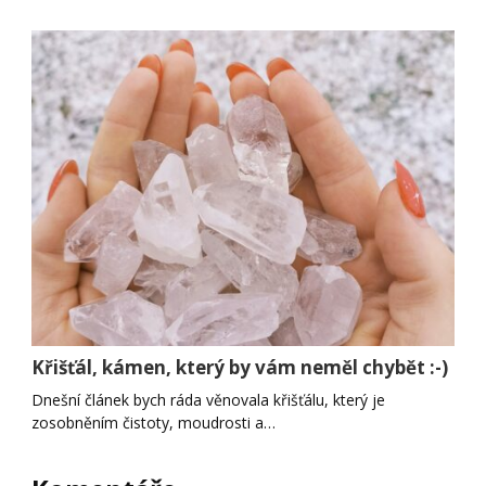
Křišťál, kámen, který by vám neměl chybět :-)
Dnešní článek bych ráda věnovala křišťálu, který je
zosobněním čistoty, moudrosti a…