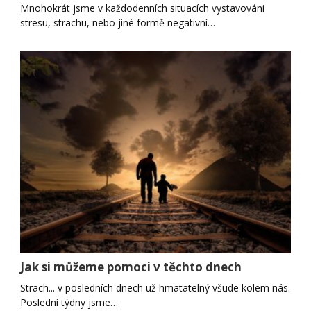
Mnohokrát jsme v každodenních situacích vystavováni
stresu, strachu, nebo jiné formě negativní…
Jak si můžeme pomoci v těchto dnech
Strach... v posledních dnech už hmatatelný všude kolem nás.
Poslední týdny jsme…