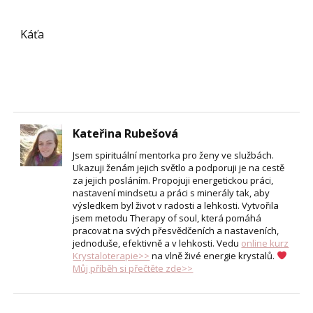
Káťa
Kateřina Rubešová
Jsem spirituální mentorka pro ženy ve službách.
Ukazuji ženám jejich světlo a podporuji je na cestě
za jejich posláním. Propojuji energetickou práci,
nastavení mindsetu a práci s minerály tak, aby
výsledkem byl život v radosti a lehkosti. Vytvořila
jsem metodu Therapy of soul, která pomáhá
pracovat na svých přesvědčeních a nastaveních,
jednoduše, efektivně a v lehkosti. Vedu
online kurz
Krystaloterapie>>
na vlně živé energie krystalů.
Můj příběh si přečtěte zde>>