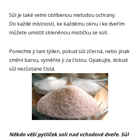
Sůl je také velmi oblíbenou metodou ochrany.
Do každé místnosti, ke každému oknu i ke dveřím
můžete umístit skleněnou mističku se solí.
Ponechte ji tam týden, pokud sůl zčerná, nebo jinak
změní barvu, vyměňte ji za čistou. Opakujte, dokud
sůl nezůstane čistá.
Někdo věší pytlíček soli nad vchodové dveře. Sůl