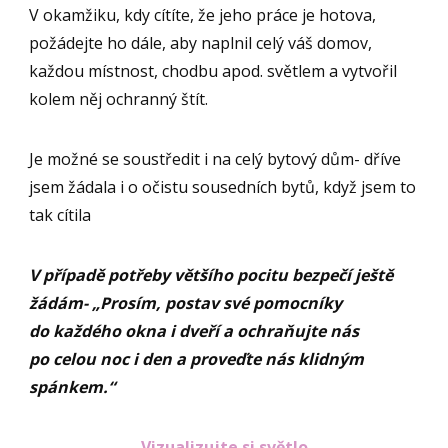
V okamžiku, kdy cítíte, že jeho práce je hotova,
požádejte ho dále, aby naplnil celý váš domov,
každou místnost, chodbu apod. světlem a vytvořil
kolem něj ochranný štít.
Je možné se soustředit i na celý bytový dům- dříve
jsem žádala i o očistu sousedních bytů, když jsem to
tak cítila
V případě potřeby většího pocitu bezpečí ještě
žádám- „Prosím, postav své pomocníky
do každého okna i dveří a ochraňujte nás
po celou noc i den a proveďte nás klidným
spánkem.“
Vizualizujte si světlo